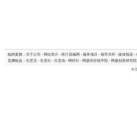
站内支持：
关于公司
-
网站简介
-
医疗器械网
-
服务项目
-
领导关怀
-
媒体报道
-
兄弟站点：
生意宝
-
生意社
-
生意场
-
网经社
-
网盛供应链学院
-
网盛创新研究院
©