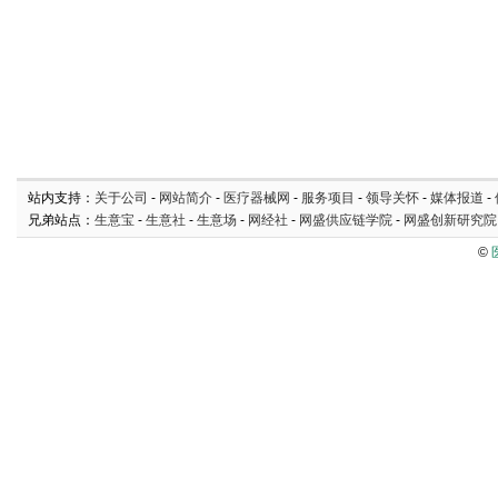
站内支持：
关于公司
-
网站简介
-
医疗器械网
-
服务项目
-
领导关怀
-
媒体报道
-
兄弟站点：
生意宝
-
生意社
-
生意场
-
网经社
-
网盛供应链学院
-
网盛创新研究院
©