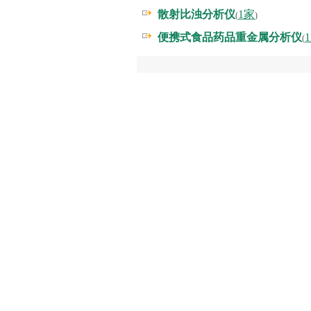
散射比浊分析仪
1家
(
)
便携式食品药品重金属分析仪
(