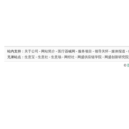
站内支持：
关于公司
-
网站简介
-
医疗器械网
-
服务项目
-
领导关怀
-
媒体报道
-
兄弟站点：
生意宝
-
生意社
-
生意场
-
网经社
-
网盛供应链学院
-
网盛创新研究院
©