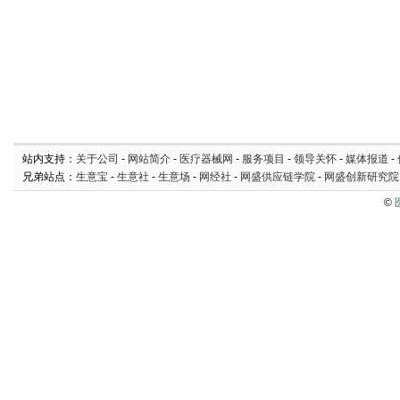
站内支持：
关于公司
-
网站简介
-
医疗器械网
-
服务项目
-
领导关怀
-
媒体报道
-
兄弟站点：
生意宝
-
生意社
-
生意场
-
网经社
-
网盛供应链学院
-
网盛创新研究院
©