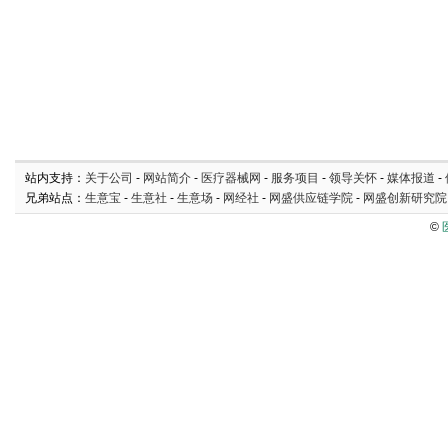
站内支持：
关于公司
-
网站简介
-
医疗器械网
-
服务项目
-
领导关怀
-
媒体报道
-
兄弟站点：
生意宝
-
生意社
-
生意场
-
网经社
-
网盛供应链学院
-
网盛创新研究院
©