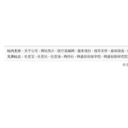
站内支持：
关于公司
-
网站简介
-
医疗器械网
-
服务项目
-
领导关怀
-
媒体报道
-
兄弟站点：
生意宝
-
生意社
-
生意场
-
网经社
-
网盛供应链学院
-
网盛创新研究院
©