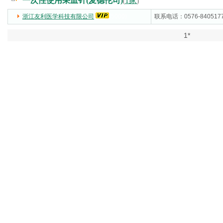
一次性使用采血针(麦德伦司)
1家
(
)
浙江友利医学科技有限公司
(5000)
联系电话：0576-840517
1*