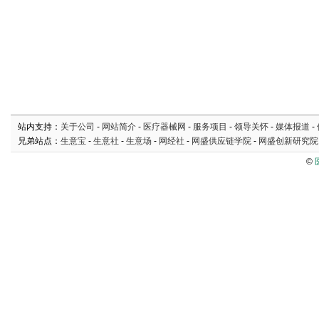
站内支持：
关于公司
-
网站简介
-
医疗器械网
-
服务项目
-
领导关怀
-
媒体报道
-
兄弟站点：
生意宝
-
生意社
-
生意场
-
网经社
-
网盛供应链学院
-
网盛创新研究院
©