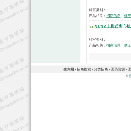
科室类别：
产品相关：
招商信息
供应
XJ/XZ上悬式离心机
科室类别：
产品相关：
招商信息
供应
生意圈
-
招商搜索
-
分类招商
-
医药资源
-
©