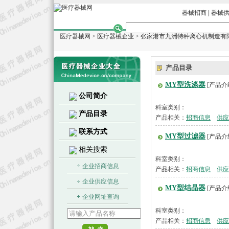
器械招商
|
器械
医疗器械网
>
医疗器械企业
>
张家港市九洲特种离心机制造有
产品目录
MY型洗涤器
[产品介
公司简介
科室类别：
产品目录
产品相关：
招商信息
供应
联系方式
MY型过滤器
[产品介
相关搜索
科室类别：
企业招商信息
产品相关：
招商信息
供应
企业供应信息
MY型结晶器
[产品介
企业网址查询
科室类别：
产品相关：
招商信息
供应