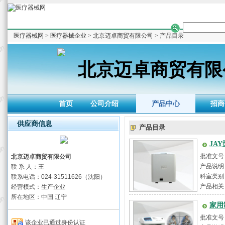
医疗器械网
>
医疗器械企业
>
北京迈卓商贸有限公司
> 产品目录
北京迈卓商贸有限
首页
公司介绍
产品中心
招商
供应商信息
产品目录
JA
批准文号
北京迈卓商贸有限公司
产品说明：
联 系 人：王
科室类别
联系电话：024-31511626（沈阳）
产品相关
经营模式：生产企业
所在地区：中国 辽宁
家用
批准文号
该企业已通过身份认证