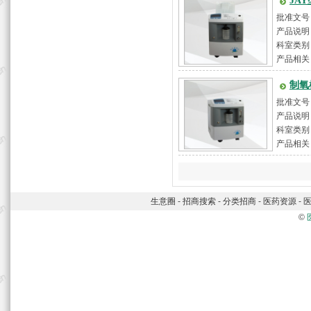
JA
批准文号
产品说明：
科室类别
产品相关
制氧
批准文号
产品说明：
科室类别
产品相关
生意圈
-
招商搜索
-
分类招商
-
医药资源
-
©