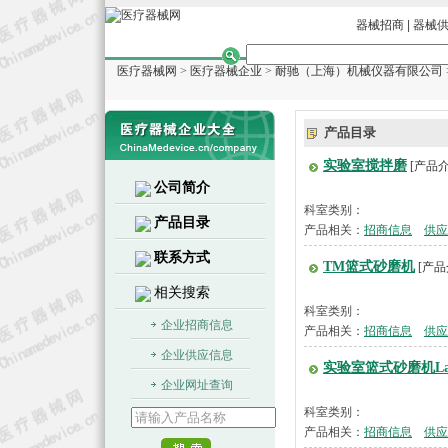
器械招商
|
器械
医疗器械网
>
医疗器械企业
>
耐驰（上海）机械仪器有限公司
产品目录
实验室搅拌磨
[产品介
公司简介
科室类别：
产品目录
产品相关：
招商信息
供应
联系方式
TM篮式砂磨机
[产品
相关搜索
科室类别：
企业招商信息
产品相关：
招商信息
供应
企业供应信息
实验室篮式砂磨机Lab
企业网址查询
科室类别：
产品相关：
招商信息
供应