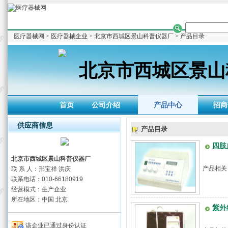
医疗器械网
>
医疗器械企业
>
北京市西城区景山科普仪器厂
> 产品目录
北京市西城区景山
首页
公司介绍
产品中心
招商
供应商信息
产品目录
四肢
北京市西城区景山科普仪器厂
产品相关
联 系 人：邢宝祥 洪庆
联系电话：010-66180919
经营模式：生产企业
所在地区：中国 北京
紫外
该企业已通过身份认证