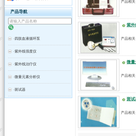
产品相关
产品导航
紫外
·
四肢血液循环泵
产品相关
·
紫外线强度仪
微量
·
紫外线治疗仪
产品相关
·
微量元素分析仪
·
斑试器
斑试
产品相关