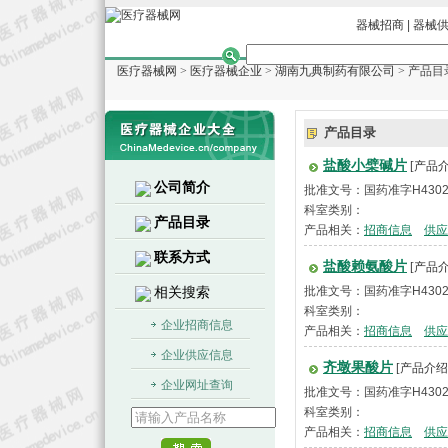
器械招商
|
器械
医疗器械网
>
医疗器械企业
>
湖南九典制药有限公司
> 产品目
产品目录
盐酸小檗碱片
[产品介
公司简介
批准文号：国药准字H4302
科室类别：
产品目录
产品相关：
招商信息
供应
联系方式
盐酸赖氨酸片
[产品介
相关搜索
批准文号：国药准字H4302
科室类别：
企业招商信息
产品相关：
招商信息
供应
企业供应信息
齐墩果酸片
[产品介绍
企业网址查询
批准文号：国药准字H4302
科室类别：
产品相关：
招商信息
供应