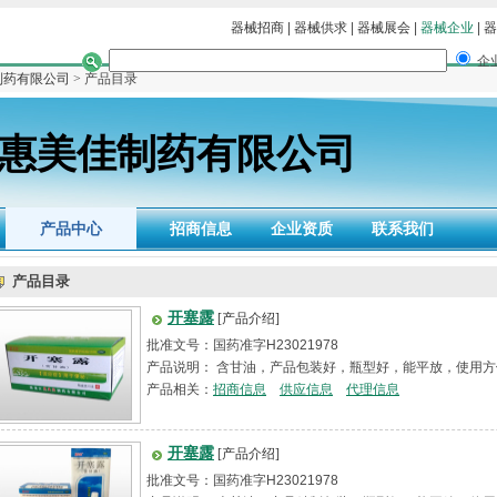
器械招商
|
器械供求
|
器械展会
|
器械企业
|
器
企
制药有限公司
> 产品目录
惠美佳制药有限公司
产品中心
招商信息
企业资质
联系我们
产品目录
开塞露
[产品介绍]
批准文号：国药准字H23021978
产品说明： 含甘油，产品包装好，瓶型好，能平放，使用方
产品相关：
招商信息
供应信息
代理信息
开塞露
[产品介绍]
批准文号：国药准字H23021978