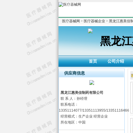
医疗器械网
>
医疗器械企业
>
黑龙江惠美佳
黑龙江
首页
公司介绍
供应商信息
黑龙江惠美佳制药有限公司
联 系 人：孙经理
联系电话：
13351114077/13351113955/13351116466
经营模式：生产企业 经营企业
所在地区：中国