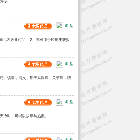
方便。
询 盘
南北方必备药品。 2、亦可用于轻度皮肤烫
询 盘
膏药。镇痛，消炎，用于风湿痛，关节痛，腰
询 盘
。天冷时，可辅以按摩与热敷。