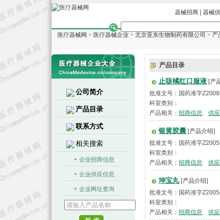
器械招商
|
器械
医疗器械网
>
医疗器械企业
>
北京亚东生物制药有限公司
> 
产品目录
止咳橘红口服液
[产
公司简介
批准文号：国药准字Z2008
科室类别：
产品目录
产品相关：
招商信息
供应
联系方式
银黄胶囊
[产品介绍]
相关搜索
批准文号：国药准字Z2005
科室类别：
企业招商信息
产品相关：
招商信息
供应
企业供应信息
坤宝丸
[产品介绍]
企业网址查询
批准文号：国药准字Z2005
科室类别：
产品相关：
招商信息
供应