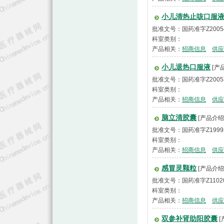
小儿清热止咳口服
批准文号：国药准字Z2005
科室类别：
产品相关：
招商信息
供应
小儿退热口服液
[产
批准文号：国药准字Z2005
科室类别：
产品相关：
招商信息
供应
脑立清胶囊
[产品介绍
批准文号：国药准字Z1999
科室类别：
产品相关：
招商信息
供应
感冒灵颗粒
[产品介绍
批准文号：国药准字Z1102
科室类别：
产品相关：
招商信息
供应
双参补肾助阳胶囊
[