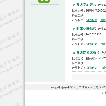
复方穿心莲片
[产品介
批准文号：国药准字Z4502
科室类别：
产品相关：
招商信息
供应
阿苯达唑颗粒
[产品介
批准文号：H42022835
科室类别：
产品相关：
招商信息
供应
复方南板蓝根片
[产
批准文号：国药准字Z4502
科室类别：
产品相关：
招商信息
供应
生意圈
-
招商搜索
-
分类招商
-
医药资源
-
©