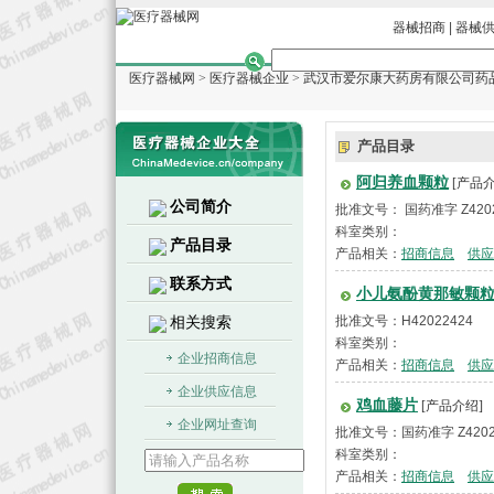
器械招商
|
器械
医疗器械网
>
医疗器械企业
>
武汉市爱尔康大药房有限公司药
产品目录
阿归养血颗粒
[产品介
公司简介
批准文号： 国药准字 Z420
科室类别：
产品目录
产品相关：
招商信息
供应
联系方式
小儿氨酚黄那敏颗
相关搜索
批准文号：H42022424
科室类别：
企业招商信息
产品相关：
招商信息
供应
企业供应信息
鸡血藤片
[产品介绍]
企业网址查询
批准文号：国药准字 Z420
科室类别：
产品相关：
招商信息
供应