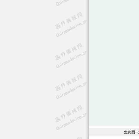
生意圈
-