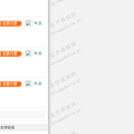
询 盘
询 盘
询 盘
-
友情链接