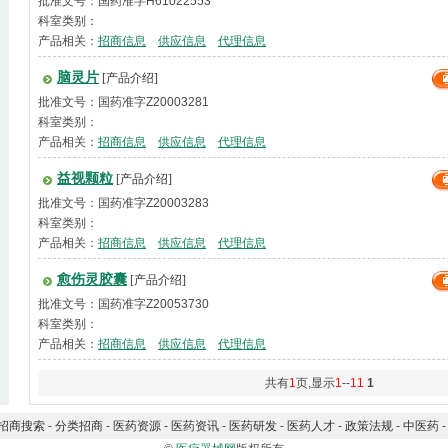
批准文号：国药准字H61022553
科室类别：
产品相关：
招商信息
供应信息
代理信息
脑灵片
[产品介绍]
批准文号：国药准字Z20003281
科室类别：
产品相关：
招商信息
供应信息
代理信息
益视颗粒
[产品介绍]
批准文号：国药准字Z20003283
科室类别：
产品相关：
招商信息
供应信息
代理信息
愈伤灵胶囊
[产品介绍]
批准文号：国药准字Z20053730
科室类别：
产品相关：
招商信息
供应信息
代理信息
共有
1
页,显示
1
--
11
1
招商搜索
-
分类招商
-
医药资源
-
医药资讯
-
医药研发
-
医药人才
-
政策法规
-
中医药