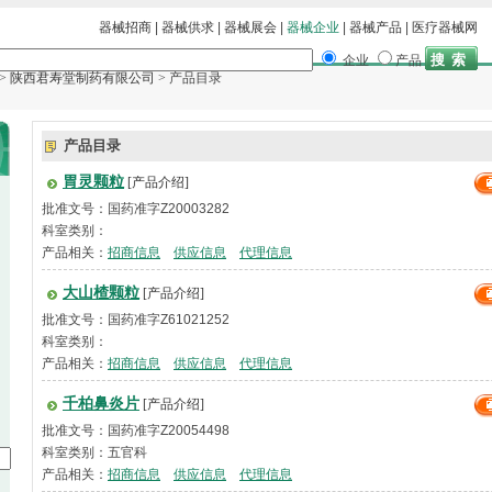
器械招商
|
器械供求
|
器械展会
|
器械企业
|
器械产品
|
医疗器械网
企业
产品
>
陕西君寿堂制药有限公司
> 产品目录
产品目录
胃灵颗粒
[产品介绍]
批准文号：国药准字Z20003282
科室类别：
产品相关：
招商信息
供应信息
代理信息
大山楂颗粒
[产品介绍]
批准文号：国药准字Z61021252
科室类别：
产品相关：
招商信息
供应信息
代理信息
千柏鼻炎片
[产品介绍]
批准文号：国药准字Z20054498
科室类别：五官科
产品相关：
招商信息
供应信息
代理信息