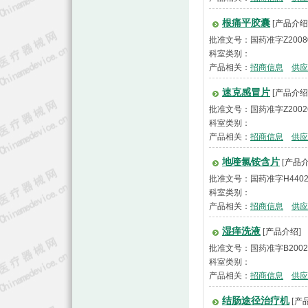
根痛平胶囊
[产品介绍
批准文号：国药准字Z2008
科室类别：
产品相关：
招商信息
供应
速克感冒片
[产品介绍
批准文号：国药准字Z2002
科室类别：
产品相关：
招商信息
供应
地喹氯铵含片
[产品介
批准文号：国药准字H4402
科室类别：
产品相关：
招商信息
供应
湿痒洗液
[产品介绍]
批准文号：国药准字B2002
科室类别：
产品相关：
招商信息
供应
结肠途径治疗机
[产