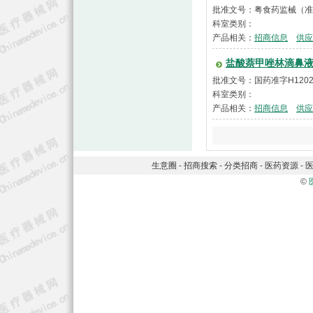
批准文号：粤食药监械（准）
科室类别：
产品相关：
招商信息
供应
盐酸萘甲唑林滴鼻
批准文号：国药准字H1202
科室类别：
产品相关：
招商信息
供应
生意圈
-
招商搜索
-
分类招商
-
医药资源
-
©