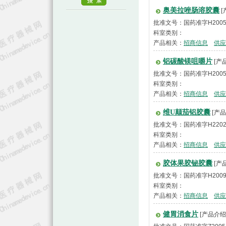
奥美拉唑肠溶胶囊
[
批准文号：国药准字H2005
科室类别：
产品相关：
招商信息
供应
铝碳酸镁咀嚼片
[产
批准文号：国药准字H2005
科室类别：
产品相关：
招商信息
供应
维U颠茄铝胶囊
[产品
批准文号：国药准字H2202
科室类别：
产品相关：
招商信息
供应
胶体果胶铋胶囊
[产
批准文号：国药准字H2009
科室类别：
产品相关：
招商信息
供应
健胃消食片
[产品介绍