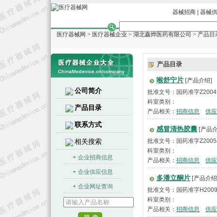
器械招商
|
器械
医疗器械网
>
医疗器械企业
>
湖北鑫烨医药有限公司
> 产品目
产品目录
喉舒宁片
[产品介绍]
公司简介
批准文号：国药准字Z2004
科室类别：
产品目录
产品相关：
招商信息
供应
联系方式
感冒清热胶囊
[产品介
相关搜索
批准文号：国药准字Z2005
科室类别：
企业招商信息
产品相关：
招商信息
供应
企业供应信息
多潘立酮片
[产品介绍
企业网址查询
批准文号：国药准字H2009
科室类别：
产品相关：
招商信息
供应