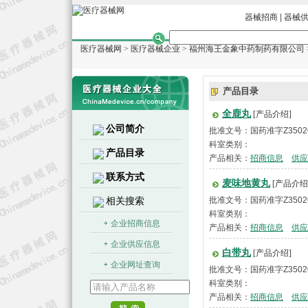
器械招商
|
器械
医疗器械网
>
医疗器械企业
>
福州海王金象中药制药有限公司
产品目录
全鹿丸
[产品介绍]
公司简介
批准文号：国药准字Z3502
科室类别：
产品目录
产品相关：
招商信息
供应
联系方式
麦味地黄丸
[产品介绍
相关搜索
批准文号：国药准字Z3502
科室类别：
企业招商信息
产品相关：
招商信息
供应
企业供应信息
白带丸
[产品介绍]
企业网址查询
批准文号：国药准字Z3502
科室类别：
产品相关：
招商信息
供应