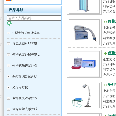
产品说明
科室类别
产品导航
产品相关
便携
批准文号
·
U型半舱式紫外线光...
产品说明
科室类别
产品相关
·
屏风式紫外线光谱...
便携
·
便携式紫外线光谱...
批准文号
产品说明
·
便携式光谱治疗仪
躯干、四肢
科室类别
产品相关
·
头灯辐照器紫外线...
头灯
·
光谱治疗仪
批准文号
产品说明
·
紫外线光谱治疗仪
365nm
科室类别
产品相关
·
全身全舱式紫外线...