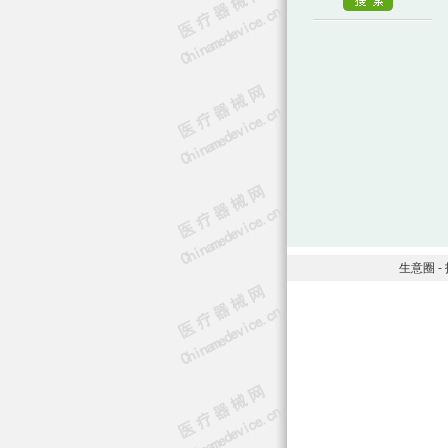
生意圈
-