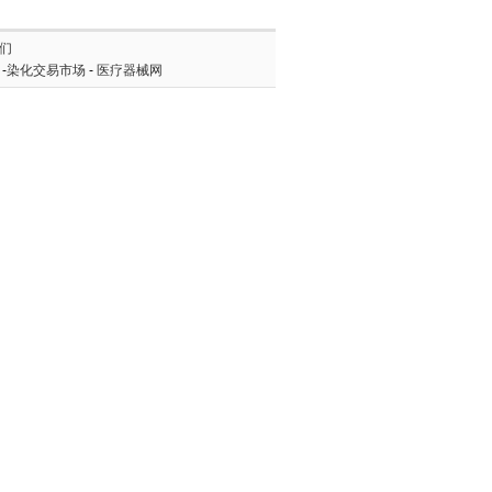
们
-
染化交易市场
-
医疗器械网