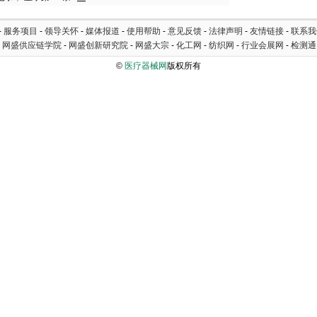
-
服务项目
-
领导关怀
-
媒体报道
-
使用帮助
-
意见反馈
-
法律声明
-
友情链接
-
联系我
-
网盛供应链学院
-
网盛创新研究院
-
网盛大宗
-
化工网
-
纺织网
-
行业会展网
-
检测通
©
医疗器械网
版权所有