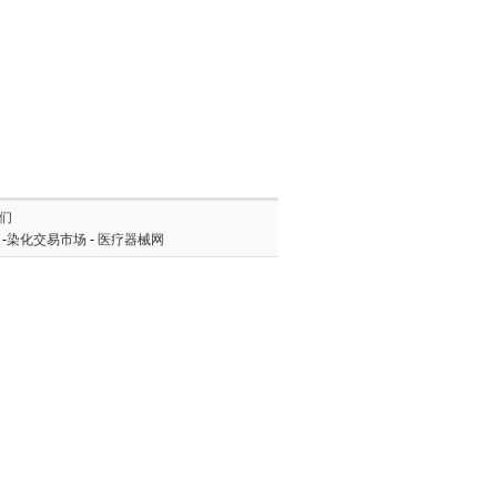
们
-
染化交易市场
-
医疗器械网