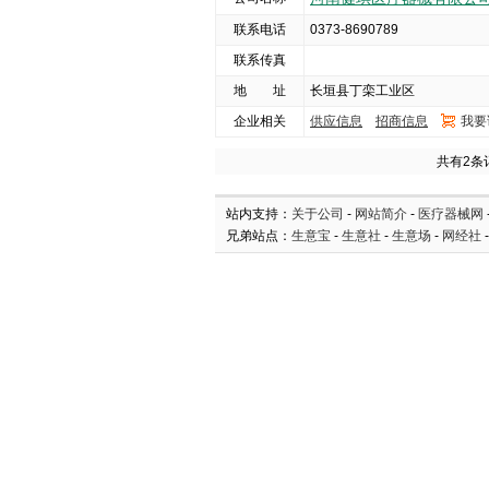
联系电话
0373-8690789
联系传真
地 址
长垣县丁栾工业区
企业相关
供应信息
招商信息
我要
共有2条
站内支持：
关于公司
-
网站简介
-
医疗器械网
兄弟站点：
生意宝
-
生意社
-
生意场
-
网经社