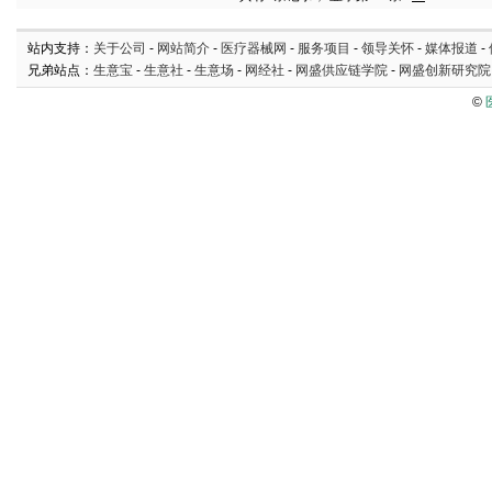
站内支持：
关于公司
-
网站简介
-
医疗器械网
-
服务项目
-
领导关怀
-
媒体报道
-
兄弟站点：
生意宝
-
生意社
-
生意场
-
网经社
-
网盛供应链学院
-
网盛创新研究院
©