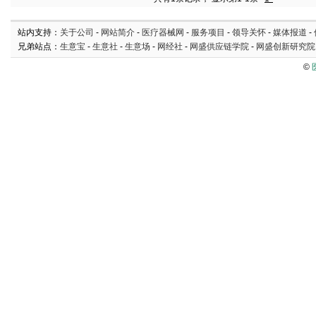
站内支持：
关于公司
-
网站简介
-
医疗器械网
-
服务项目
-
领导关怀
-
媒体报道
-
兄弟站点：
生意宝
-
生意社
-
生意场
-
网经社
-
网盛供应链学院
-
网盛创新研究院
©