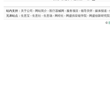
站内支持：
关于公司
-
网站简介
-
医疗器械网
-
服务项目
-
领导关怀
-
媒体报道
-
兄弟站点：
生意宝
-
生意社
-
生意场
-
网经社
-
网盛供应链学院
-
网盛创新研究院
©