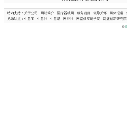
站内支持：
关于公司
-
网站简介
-
医疗器械网
-
服务项目
-
领导关怀
-
媒体报道
-
兄弟站点：
生意宝
-
生意社
-
生意场
-
网经社
-
网盛供应链学院
-
网盛创新研究院
©