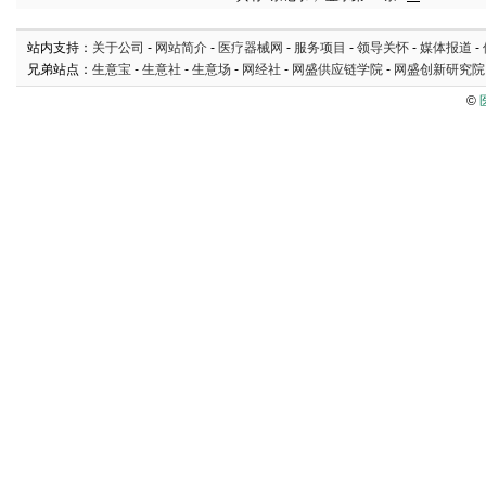
站内支持：
关于公司
-
网站简介
-
医疗器械网
-
服务项目
-
领导关怀
-
媒体报道
-
兄弟站点：
生意宝
-
生意社
-
生意场
-
网经社
-
网盛供应链学院
-
网盛创新研究院
©