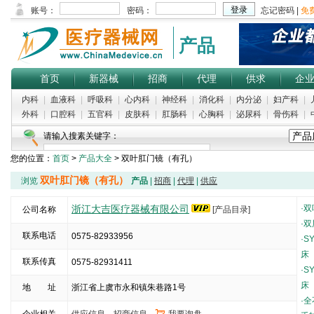
产品
首页
新器械
招商
代理
供求
企
内科
|
血液科
|
呼吸科
|
心内科
|
神经科
|
消化科
|
内分泌
|
妇产科
|
外科
|
口腔科
|
五官科
|
皮肤科
|
肛肠科
|
心胸科
|
泌尿科
|
骨伤科
|
请输入搜素关键字：
您的位置：
首页
>
产品大全
> 双叶肛门镜（有孔）
双叶肛门镜（有孔）
浏览
产品
|
招商
|
代理
|
供应
浙江大吉医疗器械有限公司
·
双
公司名称
[产品目录]
·
双
联系电话
0575-82933956
·
S
床
联系传真
0575-82931411
·
S
床
地 址
浙江省上虞市永和镇朱巷路1号
·
全