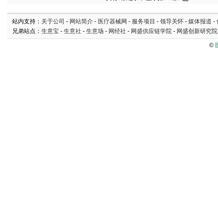
站内支持：
关于公司
-
网站简介
-
医疗器械网
-
服务项目
-
领导关怀
-
媒体报道
-
兄弟站点：
生意宝
-
生意社
-
生意场
-
网经社
-
网盛供应链学院
-
网盛创新研究院
©