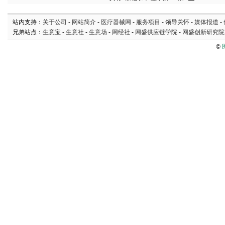
站内支持：
关于公司
-
网站简介
-
医疗器械网
-
服务项目
-
领导关怀
-
媒体报道
-
兄弟站点：
生意宝
-
生意社
-
生意场
-
网经社
-
网盛供应链学院
-
网盛创新研究院
©