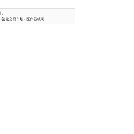
们
-
染化交易市场
-
医疗器械网