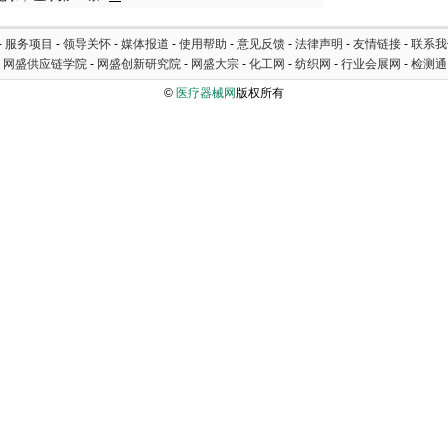
-
服务项目
-
领导关怀
-
媒体报道
-
使用帮助
-
意见反馈
-
法律声明
-
友情链接
-
联系我
-
网盛供应链学院
-
网盛创新研究院
-
网盛大宗
-
化工网
-
纺织网
-
行业会展网
-
检测通
©
医疗器械网
版权所有