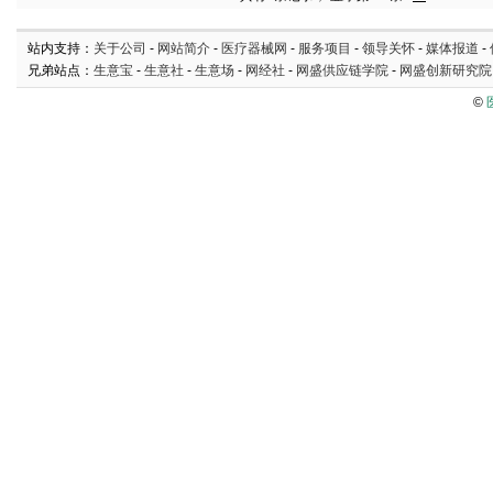
站内支持：
关于公司
-
网站简介
-
医疗器械网
-
服务项目
-
领导关怀
-
媒体报道
-
兄弟站点：
生意宝
-
生意社
-
生意场
-
网经社
-
网盛供应链学院
-
网盛创新研究院
©