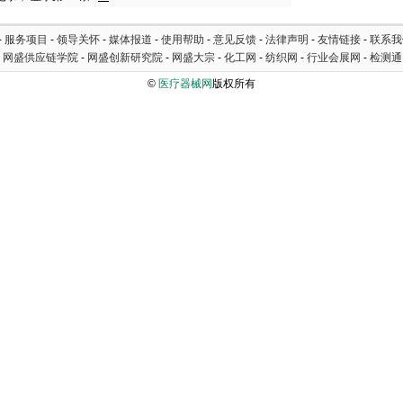
-
服务项目
-
领导关怀
-
媒体报道
-
使用帮助
-
意见反馈
-
法律声明
-
友情链接
-
联系我
-
网盛供应链学院
-
网盛创新研究院
-
网盛大宗
-
化工网
-
纺织网
-
行业会展网
-
检测通
©
医疗器械网
版权所有