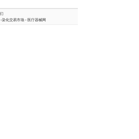
们
-
染化交易市场
-
医疗器械网