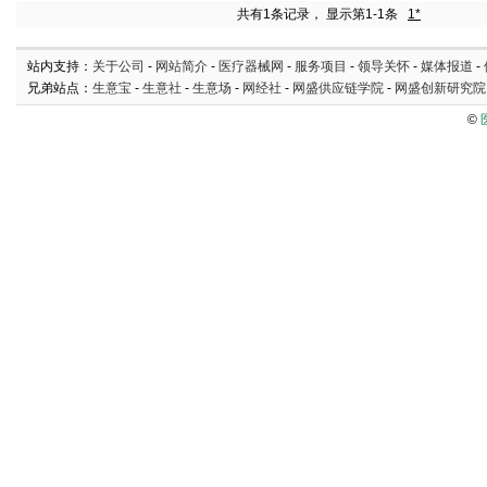
共有1条记录， 显示第1-1条
1*
站内支持：
关于公司
-
网站简介
-
医疗器械网
-
服务项目
-
领导关怀
-
媒体报道
-
兄弟站点：
生意宝
-
生意社
-
生意场
-
网经社
-
网盛供应链学院
-
网盛创新研究院
©