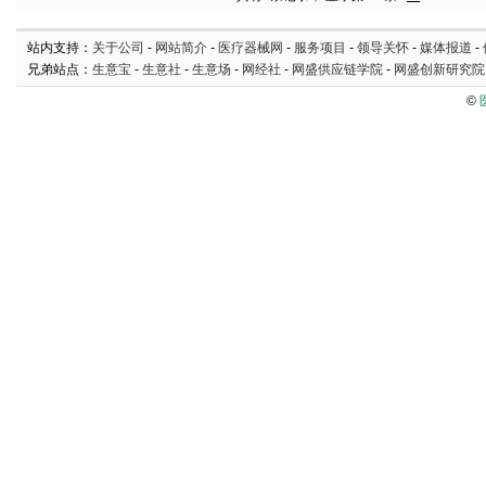
站内支持：
关于公司
-
网站简介
-
医疗器械网
-
服务项目
-
领导关怀
-
媒体报道
-
兄弟站点：
生意宝
-
生意社
-
生意场
-
网经社
-
网盛供应链学院
-
网盛创新研究院
©