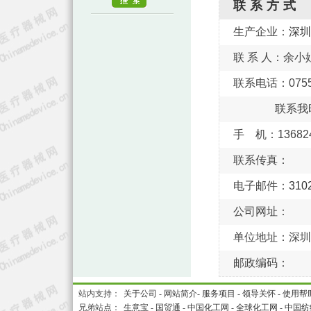
联系方式
生产企业：
深圳
联 系 人：余小
联系电话：0755-
联系我
手 机：136824
联系传真：
电子邮件：
310
公司网址：
单位地址：深圳
邮政编码：
站内支持：
关于公司
-
网站简介
-
服务项目
-
领导关怀
-
使用帮
兄弟站点：
生意宝
-
国贸通
-
中国化工网
-
全球化工网
-
中国纺