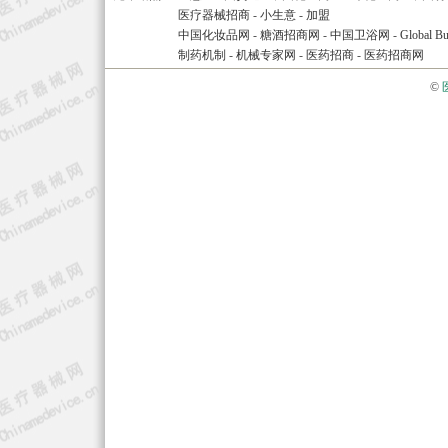
医疗器械招商
-
小生意
-
加盟
中国化妆品网
-
糖酒招商网
-
中国卫浴网
-
Global Bu
制药机制
-
机械专家网
-
医药招商
-
医药招商网
©