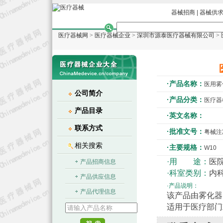
器械招商
|
器械供
医疗器械网
>
医疗器械企业
>
深圳市源泰医疗器械有限公司
>
·产品名称：
医用雾
公司简介
·产品分类：
医疗器
产品目录
·英文名称：
联系方式
·批准文号：
粤械注准2
相关搜索
·主要规格：
W10
·用 途：
医
产品招商信息
·科室类别：
内科
产品供应信息
·产品说明：
产品代理信息
该产品由雾化器
适用于医疗部门