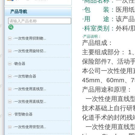
·商品名称：
一次性
·包 装：
医用纸
产品导航
·用 途：
该产品
·科室类别：
外科/
·产品说明：
·
一次性使用切割吻...
产品组成：
主要组成部分： 1
·
一次性使用旋转切...
保险部件7、活动手
·
吻合器
本公司一次性使用
·
一次性吻合器
45mm、60mm、
产品用途和原理：
·
一次性使用直线型...
一次性使用直线型
·
一次性使用直线型...
技术基础上自行研
·
管型吻合器
化道手术的封闭残
一次性使用直线型
·
一次性使用管型消...