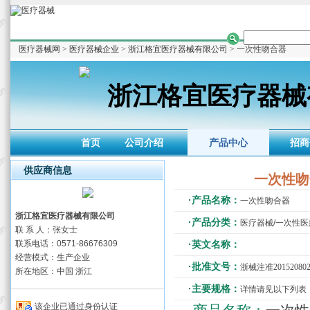
医疗器械网
>
医疗器械企业
>
浙江格宜医疗器械有限公司
> 一次性吻合器
浙江格宜医疗器械
首页
公司介绍
产品中心
招商
供应商信息
一次性吻
·产品名称：
一次性吻合器
浙江格宜医疗器械有限公司
·产品分类：
医疗器械/一次性
联 系 人：张女士
联系电话：0571-86676309
·英文名称：
经营模式：生产企业
·批准文号：
浙械注准201520802
所在地区：中国 浙江
·主要规格：
详情请见以下列表
该企业已通过身份认证