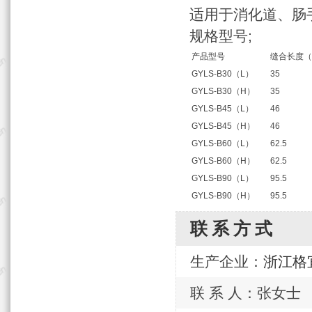
适用于消化道、肠
规格型号;
产品型号
缝合长度（
GYLS-B30（L）
35
GYLS-B30（H）
35
GYLS-B45（L）
46
GYLS-B45（H）
46
GYLS-B60（L）
62.5
GYLS-B60（H）
62.5
GYLS-B90（L）
95.5
GYLS-B90（H）
95.5
联系方式
生产企业：
浙江格
联 系 人：张女士