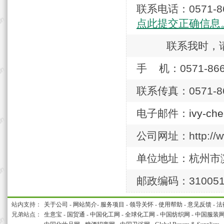
联系电话：0571
点此提交正确信息
联系我时，
手 机：0571-866
联系传真：0571-86
电子邮件：
ivy-ch
公司网址：http://ww
单位地址：杭州市
邮政编码：31005
站内支持：
关于公司
-
网站简介
-
服务项目
-
领导关怀
-
使用帮助
-
意见反馈
-
法
兄弟站点：
生意宝
-
国贸通
-
中国化工网
-
全球化工网
-
中国纺织网
-
中国服装