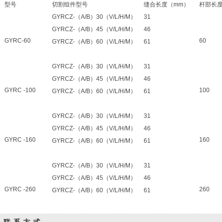
型号
切割组件型号
缝合长度（mm）
杆部长度
GYRCZ-（A/B）30（V/L/H/M）
31
GYRCZ-（A/B）45（V/L/H/M）
46
GYRC-60
60
GYRCZ-（A/B）60（V/L/H/M）
61
GYRCZ-（A/B）30（V/L/H/M）
31
GYRCZ-（A/B）45（V/L/H/M）
46
GYRC -100
100
GYRCZ-（A/B）60（V/L/H/M）
61
GYRCZ-（A/B）30（V/L/H/M）
31
GYRCZ-（A/B）45（V/L/H/M）
46
GYRC -160
160
GYRCZ-（A/B）60（V/L/H/M）
61
GYRCZ-（A/B）30（V/L/H/M）
31
GYRCZ-（A/B）45（V/L/H/M）
46
GYRC -260
260
GYRCZ-（A/B）60（V/L/H/M）
61