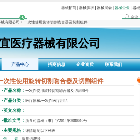
器械招商
|
器械供求
|
器械展会
|
器械企业
|
器械
企业
器械有限公司
> 一次性使用旋转切割吻合器及切割组件
宜医疗器械有限公司
产品中心
招商信息
企业资质
联系我们
一次性使用旋转切割吻合器及切割组件
·产品名称：
一次性使用旋转切割吻合器及切割组件
·产品分类：
医疗器械/一次性医疗用品
·英文名称：
·批准文号：
浙食药监械（准）字2014第2080610号
·主要规格：
详情请见以下列表
·包 装：
医用纸塑袋