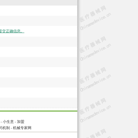
提交正确信息。
-
小生意
-
加盟
药机制
-
机械专家网