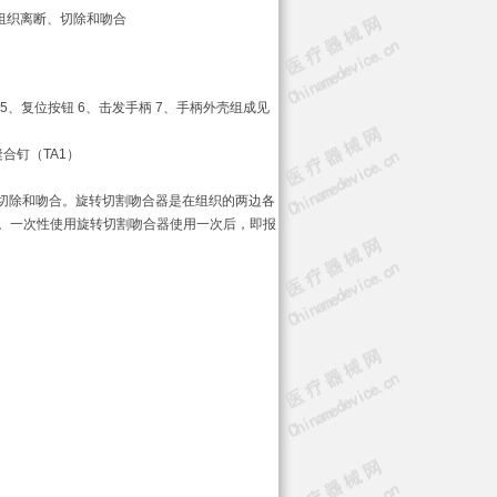
组织离断、切除和吻合
5、复位按钮 6、击发手柄 7、手柄外壳组成见
缝合钉（TA1）
切除和吻合。旋转切割吻合器是在组织的两边各
。一次性使用旋转切割吻合器使用一次后，即报