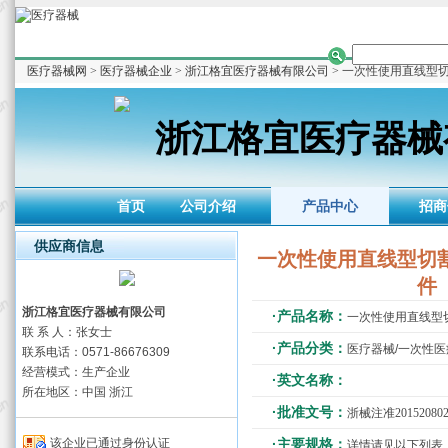
医疗器械网
>
医疗器械企业
>
浙江格宜医疗器械有限公司
> 一次性使用直线型
浙江格宜医疗器械
首页
公司介绍
产品中心
招商
供应商信息
一次性使用直线型切
件
浙江格宜医疗器械有限公司
·产品名称：
一次性使用直线型
联 系 人：张女士
·产品分类：
医疗器械/一次性
联系电话：0571-86676309
经营模式：生产企业
·英文名称：
所在地区：中国 浙江
·批准文号：
浙械注准201520802
该企业已通过身份认证
·主要规格：
详情请见以下列表