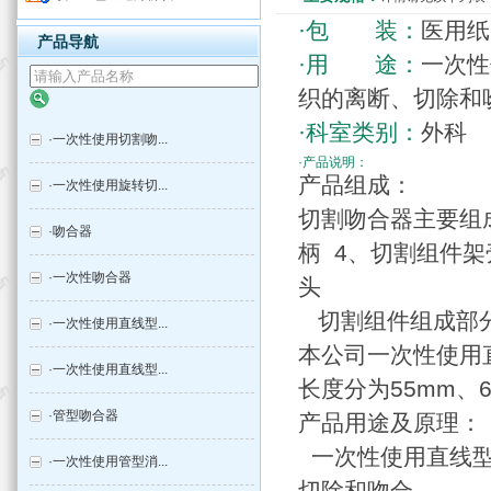
·包 装：
医用纸
产品导航
·用 途：
一次性
织的离断、切除和
·科室类别：
外科
·
一次性使用切割吻...
·产品说明：
产品组成：
·
一次性使用旋转切...
切割吻合器主要组成
·
吻合器
柄 4、切割组件架
·
一次性吻合器
头
切割组件组成部分
·
一次性使用直线型...
本公司一次性使用
·
一次性使用直线型...
长度分为55mm、6
·
管型吻合器
产品用途及原理：
一次性使用直线型
·
一次性使用管型消...