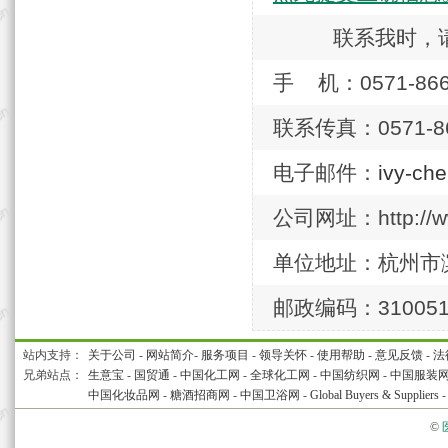
联系我时，
手 机：0571-866
联系传真：0571-86
电子邮件：
ivy-ch
公司网址：http://ww
单位地址：杭州市
邮政编码：31005
站内支持：
关于公司
-
网站简介
-
服务项目
-
领导关怀
-
使用帮助
-
意见反馈
-
法
兄弟站点：
生意宝
-
国贸通
-
中国化工网
-
全球化工网
-
中国纺织网
-
中国服装
中国化妆品网
-
糖酒招商网
-
中国卫浴网
-
Global Buyers & Suppliers
©