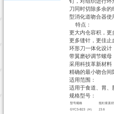
钉，对组织进行环
刀同时切除多余的
型消化道吻合器使
特点：
更大内仓容积，更
更多缝针，更佳止
环形刀一体化设计
带翼磨砂调节螺母
采用科技革新材料
精确的最小吻合间
适用范围：
适用于食道、胃、
规格型号：
型号规格
抵钉座直径
GYCS-B23（H）
23.6