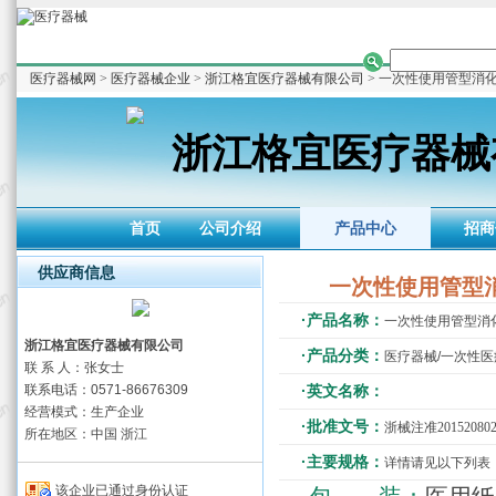
医疗器械网
>
医疗器械企业
>
浙江格宜医疗器械有限公司
> 一次性使用管型消
浙江格宜医疗器械
首页
公司介绍
产品中心
招商
供应商信息
一次性使用管型
·产品名称：
一次性使用管型消
浙江格宜医疗器械有限公司
·产品分类：
医疗器械/一次性
联 系 人：张女士
联系电话：0571-86676309
·英文名称：
经营模式：生产企业
·批准文号：
浙械注准201520802
所在地区：中国 浙江
·主要规格：
详情请见以下列表
该企业已通过身份认证