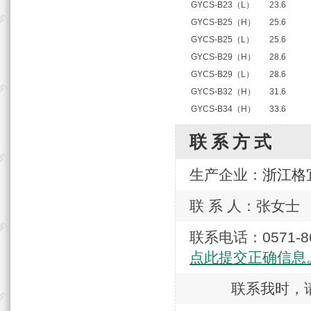
GYCS-B23（L）
23.6
GYCS-B25（H）
25.6
GYCS-B25（L）
25.6
GYCS-B29（H）
28.6
GYCS-B29（L）
28.6
GYCS-B32（H）
31.6
GYCS-B34（H）
33.6
联系方式
生产企业：
浙江格
联 系 人：张女士
联系电话：0571
点此提交正确信息
联系我时，