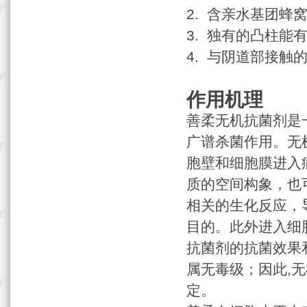
2. 含亲水基团蜂
3. 独有的凸柱
4. 与阴道部接触
作用机理
善柔无机抗菌剂是
广谱杀菌作用。无
胞壁和细胞膜进入
质的空间构象，也
相关的生化反应，
目的。此外进入细
抗菌剂的抗菌效果和毒
属无毒级；因此,
定。