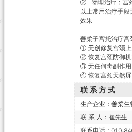
② 物理治疗：宫
以上常用治疗手段
效果
善柔子宫托治疗宫
① 无创修复宫颈
② 恢复宫颈防御
③ 无任何毒副作
④ 恢复宫颈天然
联系方式
生产企业：
善柔生
联 系 人：崔先生
联系电话：010-