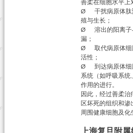
善柔在细胞水平上
Ø 干扰病原体肽
殖与生长；
Ø 溶出的阳离子
漏；
Ø 取代病原体细
活性；
Ø 到达病原体细
系统（如呼吸系统
作用的进行。
因此，经过善柔治
区坏死的组织和渗
周围健康细胞及化
上海复旦附属