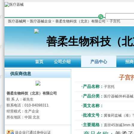
医疗器械网
>
医疗器械企业
>
善柔生物科技（北京）有限公司
> 子宫托
善柔生物科技（北
首页
公司介绍
产品中心
招商
供应商信息
子宫
·产品名称：
子宫托
善柔生物科技（北京）有限公司
·产品分类：
医疗器械/外科器械
联 系 人：崔先生
联系电话：010-84098311
·英文名称：
经营模式：生产企业
·批准文号：
冀食药监械（准）字20
所在地区：中国 北京
·主要规格：
直径45加减3mm 厚
该企业已通过身份认证