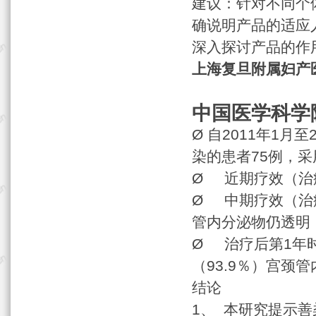
建议：针对不同个
确说明产品的适应
深入探讨产品的作
上海复旦附属妇产
中国医学科学
Ø 自2011年1
染的患者75例，采
Ø 近期疗效（治疗
Ø 中期疗效（治疗
管内分泌物仍透明，
Ø 治疗后第1年时
（93.9％）宫颈
结论
1、 本研究提示