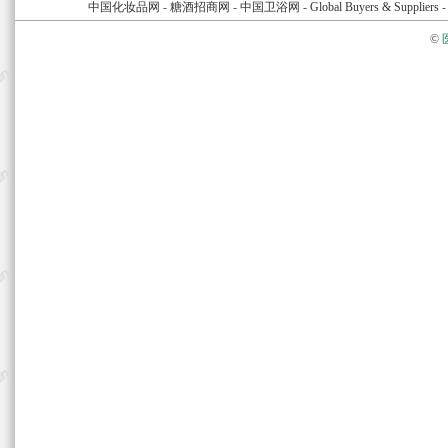
中国化妆品网
-
糖酒招商网
-
中国卫浴网
-
Global Buyers & Suppliers
©