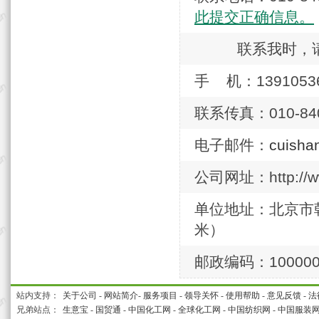
此提交正确信息。
联系我时，
手 机：1391053
联系传真：010-840
电子邮件：
cuisha
公司网址：http://ww
单位地址：北京市朝
米）
邮政编码：10000
站内支持：
关于公司
-
网站简介
-
服务项目
-
领导关怀
-
使用帮助
-
意见反馈
-
法
兄弟站点：
生意宝
-
国贸通
-
中国化工网
-
全球化工网
-
中国纺织网
-
中国服装