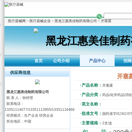
医疗器械网
>
医疗器械企业
>
黑龙江惠美佳制药有限公司
> 开塞露
黑龙江惠美佳制药
首页
公司介绍
产品中心
招商
供应商信息
开塞
·产品名称：
开塞露
黑龙江惠美佳制药有限公司
·产品分类：
药品/化学药品/消
联 系 人：孙经理
联系电话：
·英文名称：
13351114077/13351113955/13351116466
·批准文号：
国药准字H2302197
经营模式：生产企业 经营企业
所在地区：中国
·主要规格：
2支/盒