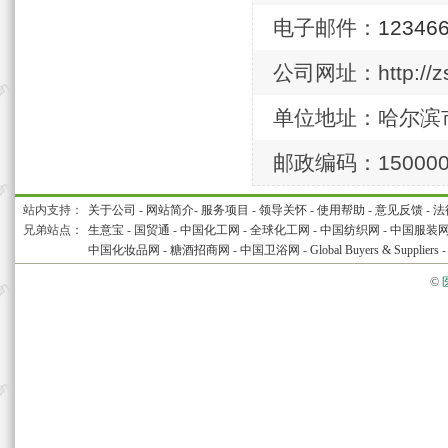
电子邮件：
12346
公司网址：http://zs.
单位地址：哈尔滨
邮政编码：15000
站内支持：
关于公司
-
网站简介
-
服务项目
-
领导关怀
-
使用帮助
-
意见反馈
-
法
兄弟站点：
生意宝
-
国贸通
-
中国化工网
-
全球化工网
-
中国纺织网
-
中国服装
中国化妆品网
-
糖酒招商网
-
中国卫浴网
-
Global Buyers & Suppliers
©