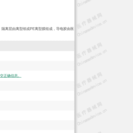
隔离层由离型纸或PE离型膜组成，导电胶由医
交正确信息。