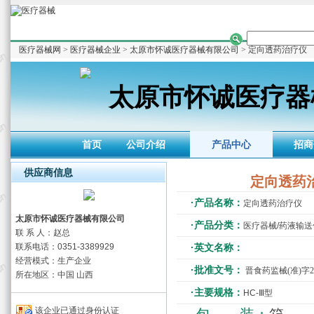
医疗器械网
>
医疗器械企业
>
太原市怀诚医疗器械有限公司
> 定向透药治疗仪
太原市怀诚医疗器
首页
公司介绍
产品中心
招商
供应商信息
定向透药
·产品名称：
定向透药治疗仪
太原市怀诚医疗器械有限公司
·产品分类：
医疗器械/药液输
联 系 人：赵总
联系电话：0351-3389929
·英文名称：
经营模式：生产企业
·批准文号：
晋食药监械(准)字201
所在地区：中国 山西
·主要规格：
HC-Ⅲ型
该企业已通过身份认证