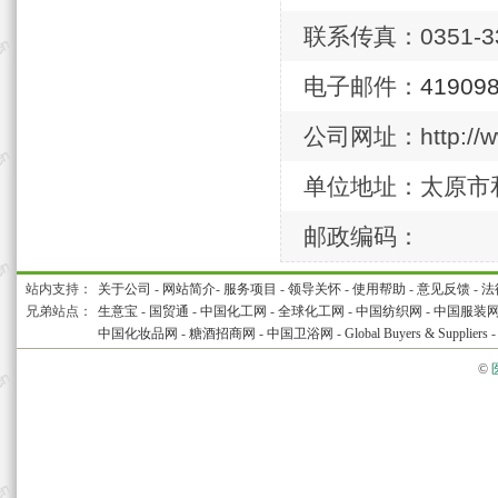
联系传真：0351-33
电子邮件：
41909
公司网址：http://w
单位地址：太原市
邮政编码：
站内支持：
关于公司
-
网站简介
-
服务项目
-
领导关怀
-
使用帮助
-
意见反馈
-
法
兄弟站点：
生意宝
-
国贸通
-
中国化工网
-
全球化工网
-
中国纺织网
-
中国服装
中国化妆品网
-
糖酒招商网
-
中国卫浴网
-
Global Buyers & Suppliers
©