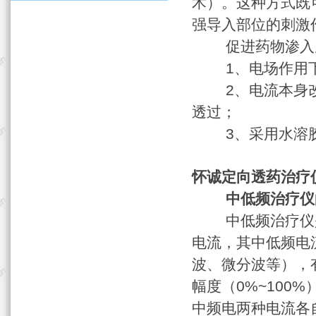
术）。这种方式既
强导入部位的刺激
促进药物渗入皮
1、电场作用下
2、电流本身改
透过；
3、采用水溶胶
怀诚定向透药治疗
中低频治疗仪
中低频治疗仪是采用
电流，其中低频电
波、微分波等），
幅度（0%~10
中频电两种电流各