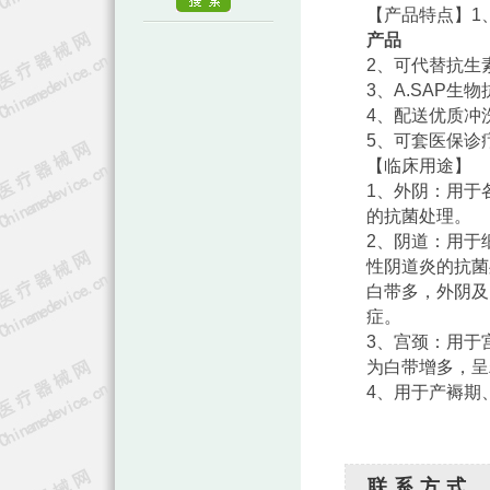
【产品特点】1
产品
2、可代替抗生
3、A.SAP
4、配送优质冲
5、可套医保诊
【临床用途】
1、外阴：用于
的抗菌处理。
2、阴道：用于
性阴道炎的抗菌
白带多，外阴及
症。
3、宫颈：用于
为白带增多，呈
4、用于产褥期
联系方式