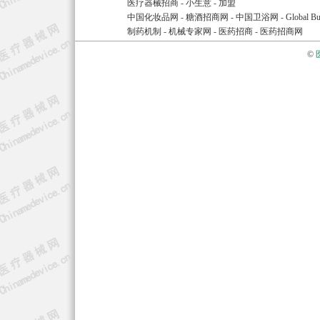
医疗器械招商
-
小生意
-
加盟
中国化妆品网
-
糖酒招商网
-
中国卫浴网
-
Global Bu
制药机制
-
机械专家网
-
医药招商
-
医药招商网
©