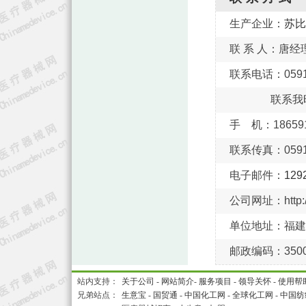
生产企业：
苏比
联 系 人：唐经
联系电话：0591-
联系我
手 机：186591
联系传真：0591-
电子邮件：
129
公司网址：http://
单位地址：福建
邮政编码：3500
站内支持：
关于公司
-
网站简介
-
服务项目
-
领导关怀
-
使用帮
兄弟站点：
生意宝
-
国贸通
-
中国化工网
-
全球化工网
-
中国纺