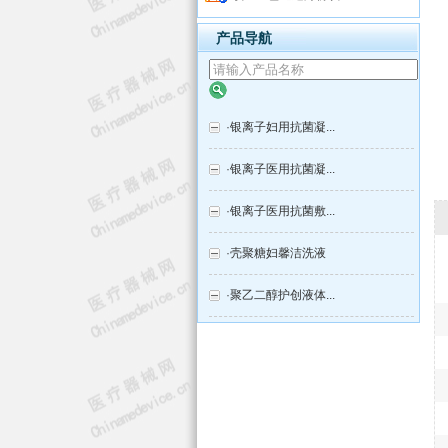
产品导航
·
银离子妇用抗菌凝...
·
银离子医用抗菌凝...
·
银离子医用抗菌敷...
·
壳聚糖妇馨洁洗液
·
聚乙二醇护创液体...