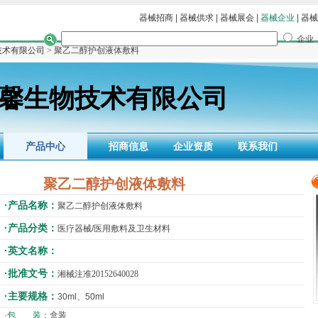
器械招商
|
器械供求
|
器械展会
|
器械企业
|
器械
企业
技术有限公司
> 聚乙二醇护创液体敷料
馨生物技术有限公司
产品中心
招商信息
企业资质
联系我们
聚乙二醇护创液体敷料
·产品名称：
聚乙二醇护创液体敷料
·产品分类：
医疗器械/医用敷料及卫生材料
·英文名称：
·批准文号：
湘械注准20152640028
·主要规格：
30ml、50ml
·包 装：
盒装