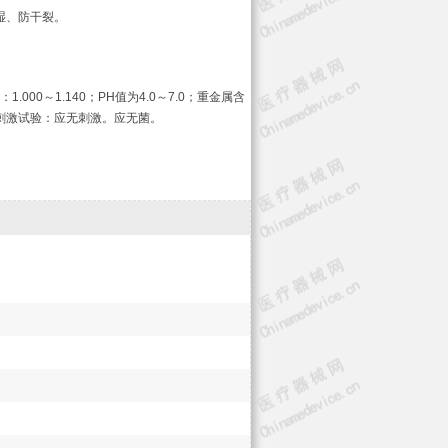
湿、防干裂。
00～1.140；PH值为4.0～7.0；重金属含
内刺激试验：应无刺激。应无菌。