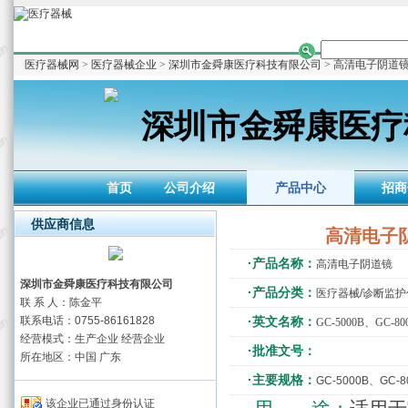
医疗器械网
>
医疗器械企业
>
深圳市金舜康医疗科技有限公司
> 高清电子阴道
深圳市金舜康医疗
首页
公司介绍
产品中心
招商
供应商信息
高清电子
·产品名称：
高清电子阴道镜
深圳市金舜康医疗科技有限公司
·产品分类：
医疗器械/诊断监
联 系 人：陈金平
联系电话：0755-86161828
·英文名称：
GC-5000B、GC-80
经营模式：生产企业 经营企业
·批准文号：
所在地区：中国 广东
·主要规格：
GC-5000B、GC-8
该企业已通过身份认证