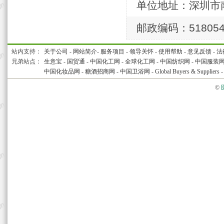
单位地址：深圳市
邮政编码：51805
站内支持：
关于公司
-
网站简介
-
服务项目
-
领导关怀
-
使用帮助
-
意见反馈
-
法
兄弟站点：
生意宝
-
国贸通
-
中国化工网
-
全球化工网
-
中国纺织网
-
中国服装
中国化妆品网
-
糖酒招商网
-
中国卫浴网
-
Global Buyers & Suppliers
©