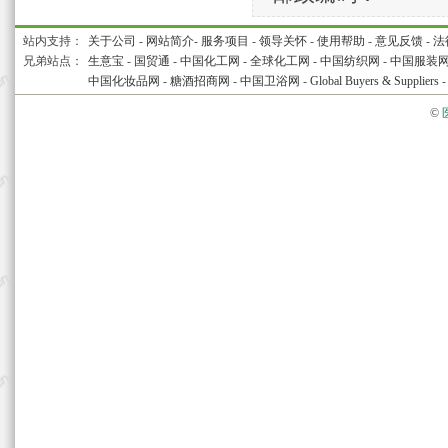
站内支持：
关于公司
-
网站简介
-
服务项目
-
领导关怀
-
使用帮助
-
意见反馈
-
法
兄弟站点：
生意宝
-
国贸通
-
中国化工网
-
全球化工网
-
中国纺织网
-
中国服装
中国化妆品网
-
糖酒招商网
-
中国卫浴网
-
Global Buyers & Suppliers
©