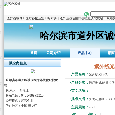
医疗器械网
>
医疗器械企业
>
哈尔滨市道外区诚信医疗器械化玻批发站
> 紫外
哈尔滨市道外区诚
首页
公司介绍
产品中心
招商
供应商信息
紫外线光
·产品名称：
紫外线光疗仪
哈尔滨市道外区诚信医疗器械化玻批发
·产品分类：
医疗器械/能量治疗
站
联 系 人：郝经理
·英文名称：
联系电话：0451-88972215
·批准文号：
沪食药监械（准）字20
经营模式：经营企业
所在地区：中国 黑龙江
·主要规格：
sh-1