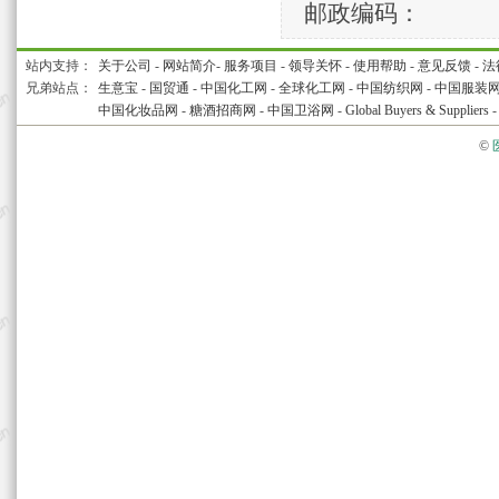
邮政编码：
站内支持：
关于公司
-
网站简介
-
服务项目
-
领导关怀
-
使用帮助
-
意见反馈
-
法
兄弟站点：
生意宝
-
国贸通
-
中国化工网
-
全球化工网
-
中国纺织网
-
中国服装
中国化妆品网
-
糖酒招商网
-
中国卫浴网
-
Global Buyers & Suppliers
©