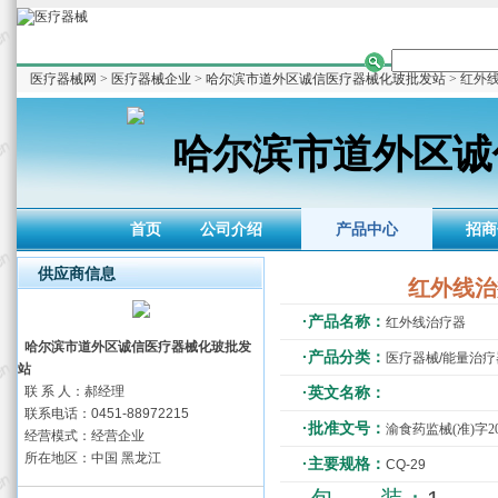
医疗器械网
>
医疗器械企业
>
哈尔滨市道外区诚信医疗器械化玻批发站
> 红外
哈尔滨市道外区诚
首页
公司介绍
产品中心
招商
供应商信息
红外线治
·产品名称：
红外线治疗器
哈尔滨市道外区诚信医疗器械化玻批发
·产品分类：
医疗器械/能量治疗
站
联 系 人：郝经理
·英文名称：
联系电话：0451-88972215
·批准文号：
渝食药监械(准)字201
经营模式：经营企业
所在地区：中国 黑龙江
·主要规格：
CQ-29